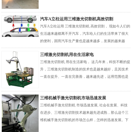
加工操作，设备多投资大，占地面积也大，各方面支出非
常大，而且人员也许要的多，总体来说，目前复材行业生
汽车A立柱运用三维激光切割机高效切割
产效率低，投资成本大。目前激光行业慢慢可以取代传统
汽车A立柱运用 三维激光切割机 高效切割， 现如今人们的
的机械加工，采用机械手三维激光切割加工设备，进行...
生活越来越都离不开汽车，汽车给人们的生活带来了很大
的便利，因而汽车生产量也是越来越多，发展的越来越
好，想必大家都知道汽车的一些主要零部件吗？例如汽车
三维激光切割机用在生活家电
立柱就是汽车重要的组成部分， 且汽车的立柱有4条，这
三维激光切割机 用在生活家电， 这几年来，科技不断的提
个大家都知道。而汽车这4条立柱又分别叫A立柱、B立
升，三维激光切割机制造的技术也是越来越好，且其技术
柱、C立柱、D立柱，且A立柱也运用到三维激光切割机
一直在提升、一直在完善善，越来越先进，运用范围也是
了，那么...
越来越广泛,那么三维激光切割机用在哪些生活家电，大家
知道吗，下面小编简单给大伙说下吧。 三维激光切割机 是
三维机械手激光切割机市场迅速发展
当前金属加工制造业受欢迎工艺制作中的一种，在生活家
三维机械手激光切割机 市场迅速发展, 社会在发展、科技
电生产制造中不管是增加制作加工产品的质量，或者...
在进步、三维激光切割技术越来越先进成熟，那么这个三
维机械手激光切割机的市场怎么样，怎样的迅速发展。下
面小编就给大伙说下吧。 现如今二维空间金属板材切割已