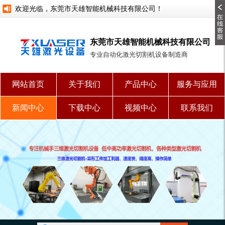
欢迎光临，东莞市天雄智能机械科技有限公司！
东莞市天雄智能机械科技有限公司
专业自动化激光切割机设备制造商
网站首页
关于我们
产品中心
服务与应用
新闻中心
下载中心
视频中心
联系我们