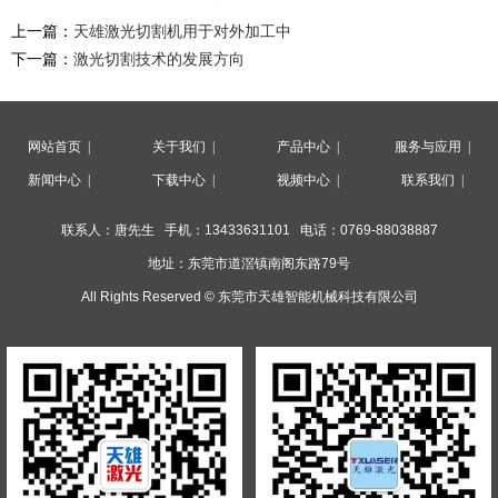
上一篇：
天雄激光切割机用于对外加工中
下一篇：
激光切割技术的发展方向
网站首页
|
关于我们
|
产品中心
|
服务与应用
|
新闻中心
|
下载中心
|
视频中心
|
联系我们
|
联系人：唐先生 手机：
13433631101
电话：
0769-88038887
地址：
东莞市道滘镇南阁东路79号
All Rights Reserved ©
东莞市天雄智能机械科技有限公司