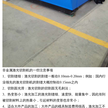
非金属激光切割机的一些注意事项
1、切割缝细：激光切割的割缝一般在0.10mm-0.20mm；例如：国内行
业领先的激光切割机的割缝大概控制在0.15mm之内
2、切割面光滑：激光切割的切割面无毛刺法；
3、热变形小：激光加工的激光割缝细、速度快、能量集中，因此传到
被切割材料上的热量小，引起材料的变形也非常小；
4、适合大件产品的加工：大件产品的模具制造费用很高，激光加工不