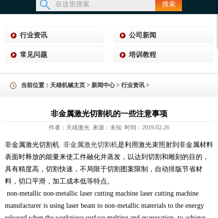
搜索
行业资讯
公司新闻
常见问题
培训教程
当前位置：
天雄机械主页
>
新闻中心
>
行业资讯
>
非金属激光切割机的一些注意事项
作者：天雄激光 来源：未知 时间：2019-02-26
非金属激光切割机
非金属激光切割机
是利用激光束照射到非金属材料
表面时释放的能量来使工件融化并蒸发，以达到切割和雕刻的目的，
具有精度高，切割快速，不局限于切割图案限制，自动排版节省材
料，切口平滑，加工成本低等特点。
non-metallic non-metallic laser cutting machine laser cutting machine
manufacturer is using laser beam to non-metallic materials to the energy
released when the workpiece surface melting and evaporation, to achieve