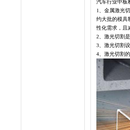
汽车行业中板
1、金属激光
约大批的模具
性化需求，且
2、激光切割
3、激光切割
4、激光切割