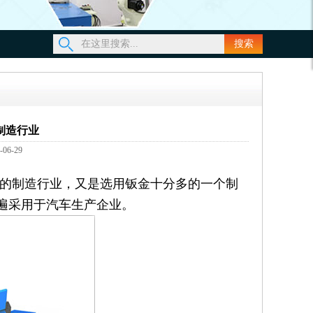
搜索
制造行业
6-29
的制造行业，又是选用钣金十分多的一个制
遍采用于汽车生产企业。