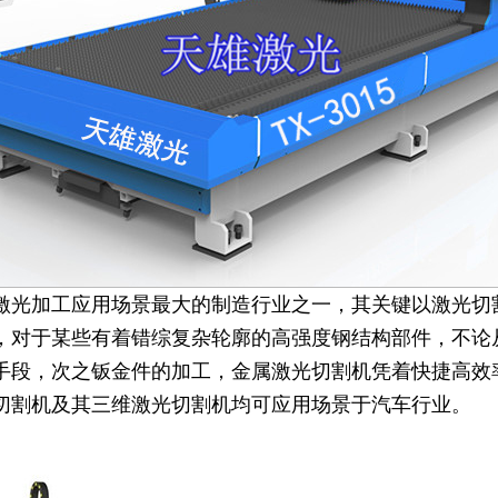
激光加工应用场景最大的制造行业之一，其关键以激光切
，对于某些有着错综复杂轮廓的高强度钢结构部件，不论
手段，次之钣金件的加工，金属激光切割机凭着快捷高效
切割机及其三维激光切割机均可应用场景于汽车行业。