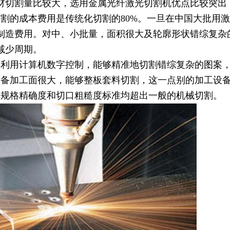
材切割量比较大，选用金属光纤激光切割机优点比较突出
切割的成本费用是传统化切割的80%。一旦在中国大批用
制造费用。对中、小批量，面积很大及轮廓形状错综复杂
减少周期。
是利用计算机数字控制，能够精准地切割错综复杂的图案
设备加工面很大，能够整板套料切割，这一点别的加工设
的规格精确度和切口粗糙度标准均超出一般的机械切割。