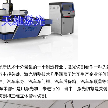
是新技术十分聚集的一个制造行业，激光切割看作一种先
节中很关键。激光切割技术几乎涵盖了汽车生产企业任何
件、汽车车身、汽车车门框、汽车后备箱、汽车车顶盖等
%的汽车零部件是用激光加工来进行的，当中，激光切割是关
切割和三维立体管材切割。