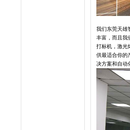
我们东莞天雄
丰富，而且我
打标机，激光
供最适合你的
决方案和自动