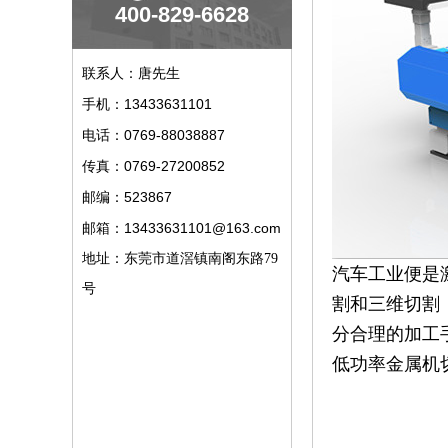
400-829-6628
联系人：唐先生
13433631101
手机：
0769-88038887
电话：
0769-27200852
传真：
523867
邮编：
13433631101@163.com
邮箱：
地址：东莞市道滘镇南阁东路79
汽车工业便是
号
割和三维切割
分合理的加工
低功率金属机