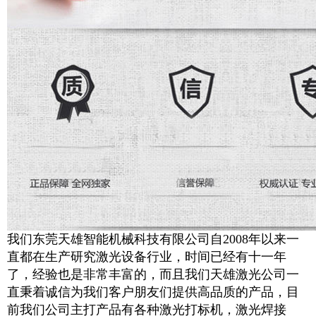
我们东莞天雄智能机械科技有限公司自2008年以来一
直都在生产研究激光设备行业，时间已经有十一年
了，经验也是非常丰富的，而且我们天雄激光公司一
直秉着诚信为我们客户朋友们提供高品质的产品，目
前我们公司主打产品有各种激光打标机，激光焊接