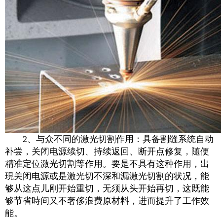
2、与众不同的激光切割作用：具备割缝系统自动
补尝，关闭电源续切、持续返回、断开点修复，随便
精准定位激光切割等作用。要是不具有这种作用，出
現关闭电源或是激光切不深和漏激光切割的状况，能
够从这点儿刚开始重切，无须从头开始再切，这既能
够节省時间又不奢侈浪费原材料，进而提升了工作效
能。