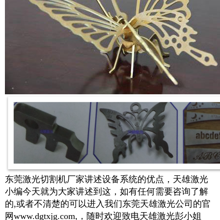
东莞激光切割机厂家讲述设备系统的优点，天雄激光
小编今天就为大家讲述到这，如有任何需要咨询了解
的,或者不清楚的可以进入我们东莞天雄激光公司的官
网www.dgtxjg.com,，随时欢迎致电天雄激光彭小姐