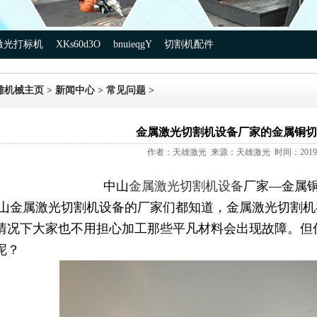
激光打标机
XKs60d3O
bnuieqgY
切割机配件
雄机械主页
>
新闻中心
>
常见问题
>
金属激光切割机设备厂家的金属铜切
作者：天雄激光 来源：天雄激光 时间：2019-0
中山
金属激光切割机设备
厂家—金属
属激光切割机设备的厂家们都知道，金属激光切割机
情况下大家也不用担心加工那些平凡材料会出现故障。但
呢？