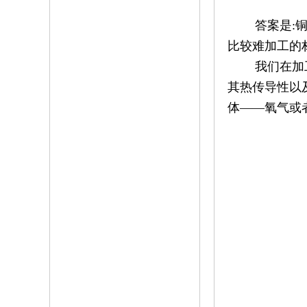
答案是:铜。
比较难加工的
我们在加工金
其热传导性以
体——氧气或