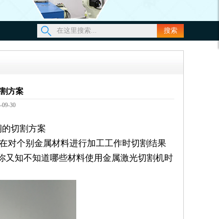
搜索
割方案
9-30
铜的切割方案
在对个别金属材料进行加工工作时切割结果
你又知不知道哪些材料使用金属激光切割机时